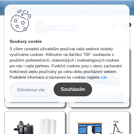
Přihlášení
Nová registrace
0
S cílem usnadnit uživatelům používat naše webové stránky
využíváme cookies. Kliknutím na tlačítko "OK" souhlasíte s
použitím preferenčních, statistických i marketingových cookies
pro nás i naše partnery. Funkční cookies jsou v rámci zachování
funkčnosti webu používány po celou dobu procházení webem.
Podrobné informace a nastavení ke cookies najdete
zde
.
Souhlasím
Odmítnout vše
DŘEVOOBRÁBĚCÍ STROJE
KOVOOBRÁBĚCÍ STROJE