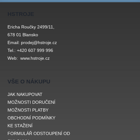
HSTROJE
Ericha Roučky 2499/11,
678 01 Blansko
Email: prodej@hstroje.cz
Tel.: +420 607 999 996
Web:
www.hstroje.cz
VŠE O NÁKUPU
JAK NAKUPOVAT
MOŽNOSTI DORUČENÍ
MOŽNOSTI PLATBY
OBCHODNÍ PODMÍNKY
KE STAŽENÍ
FORMULÁŘ ODSTOUPENÍ OD