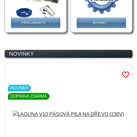
PŘÍSLUŠENSTVÍ
NOVINKY
NOVINKY
NOVINKY
DOPRAVA ZDARMA