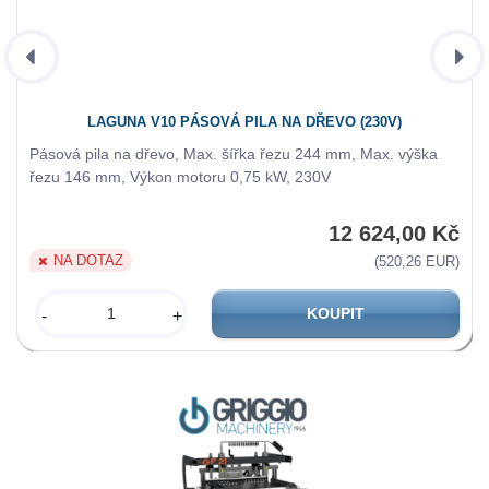
LAGUNA V10 PÁSOVÁ PILA NA DŘEVO (230V)
Pásová pila na dřevo, Max. šířka řezu 244 mm, Max. výška
řezu 146 mm, Výkon motoru 0,75 kW, 230V
12 624,00 Kč
NA DOTAZ
(520,26 EUR)
-
+