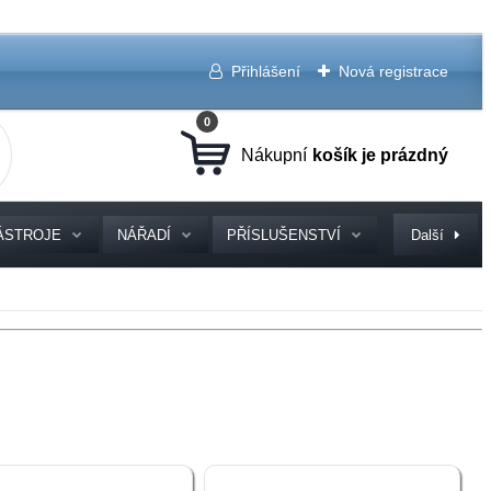
Přihlášení
Nová registrace
0
ÁSTROJE
NÁŘADÍ
PŘÍSLUŠENSTVÍ
Další