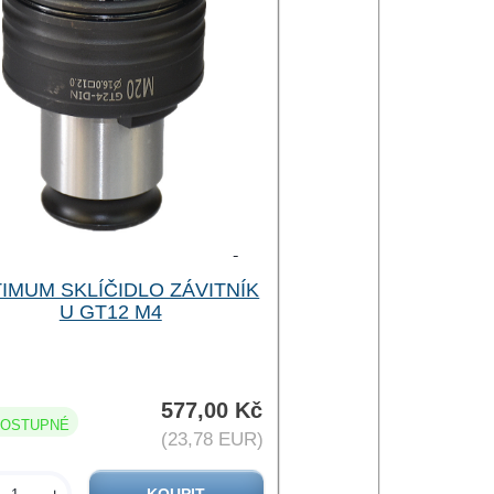
IMUM SKLÍČIDLO ZÁVITNÍK
U GT12 M4
577,00 Kč
OSTUPNÉ
(23,78 EUR)