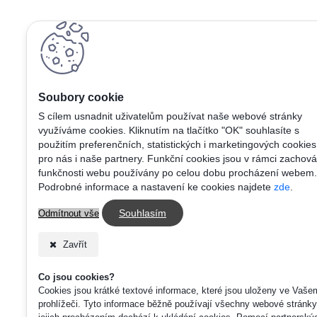
S cílem usnadnit uživatelům používat naše webové stránky
využíváme cookies. Kliknutím na tlačítko "OK" souhlasíte s
použitím preferenčních, statistických i marketingových cookies
pro nás i naše partnery. Funkční cookies jsou v rámci zachová
funkčnosti webu používány po celou dobu procházení webem.
Podrobné informace a nastavení ke cookies najdete
zde
.
Souhlasím
Odmítnout vše
Zavřít
Co jsou cookies?
Cookies jsou krátké textové informace, které jsou uloženy ve Vaše
prohlížeči. Tyto informace běžně používají všechny webové stránky